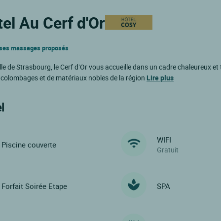
el Au Cerf d'Or
et ses massages proposés
ville de Strasbourg, le Cerf d’Or vous accueille dans un cadre chaleureux et 
 colombages et de matériaux nobles de la région
Lire plus
l
WIFI
Piscine couverte
Gratuit
Forfait Soirée Etape
SPA