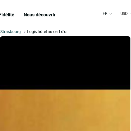
FR
USD
Fidélité
Nous découvrir
Strasbourg
Logis hôtel au cerf d'or