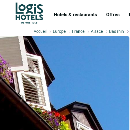
Hôtels & restaurants
Offres
Accueil
Europe
France
Alsace
Bas rhin