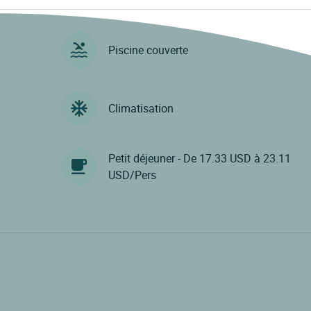
Piscine couverte
Climatisation
Petit déjeuner - De 17.33 USD à 23.11
USD/Pers