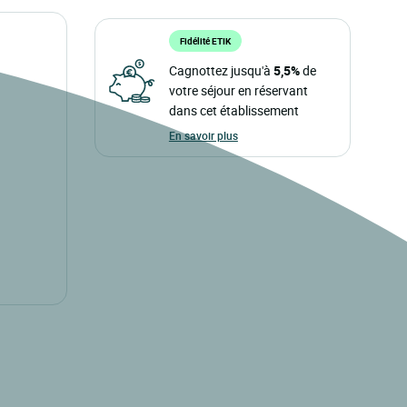
Fidélité ETIK
Cagnottez jusqu'à
5,5%
de
votre séjour en réservant
dans cet établissement
En savoir plus