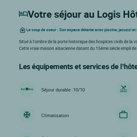
Votre séjour au Logis Hôt
Le coup de coeur : Son espace détente avec piscine, jacuzzi 
Situé à l’ombre de la porte historique des hospices civils de la 
Cette vraie maison alsacienne datant du 15ème siècle empli de
Les équipements et services de l’hôte
Séjour durable :10/10
Climatisation