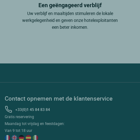
Een geëngageerd verblijf
Uw verblijf en maaltijden stimuleren de lokale
werkgelegenheid en geven onze hotelexploitanten
een beter inkomen.
Contact opnemen met de klantenservice
+33(0)1 45 84 83 84
Gratis reservering
Maandag tot vrijdag en feestdagen:
Van 9 tot 18 uur