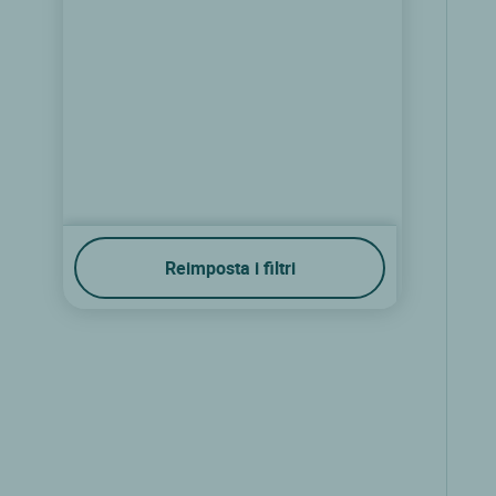
Reimposta i filtri