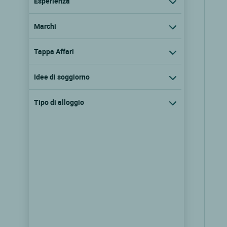
Esperienza
Marchi
Tappa Affari
Idee di soggiorno
Tipo di alloggio
Cit'Hotel Armony Hôtel
Bourg achard, Alta normandia
8.2/10
(173 recensioni)
Vedere i prezzi