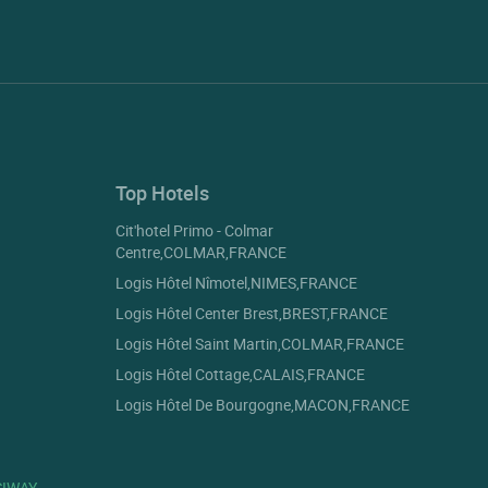
Top Hotels
Cit'hotel Primo - Colmar
Centre,COLMAR,FRANCE
Logis Hôtel Nîmotel,NIMES,FRANCE
Logis Hôtel Center Brest,BREST,FRANCE
Logis Hôtel Saint Martin,COLMAR,FRANCE
Logis Hôtel Cottage,CALAIS,FRANCE
Logis Hôtel De Bourgogne,MACON,FRANCE
to control how your information is handled.
SIWAY