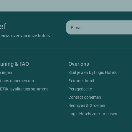
ef
ieuws over van onze hotels.
uning & FAQ
Over ons
eringen
Sluit je aan bij Logis Hotels !
t ons opnemen om
Extranet hotel
t ETIK loyaliteitsprogramma
Persgedeelte
Contact opnemen
Bedrijven & Groepen
Logis Hotels zoekt mensen