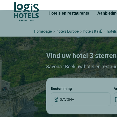
Hotels en restaurants
Aanbiedin
Homepage
hôtels Europe
hôtels ItaliË
hôtels
Vind uw hotel 3 sterren
Savona : Boek uw hotel en restaur
Bestemming