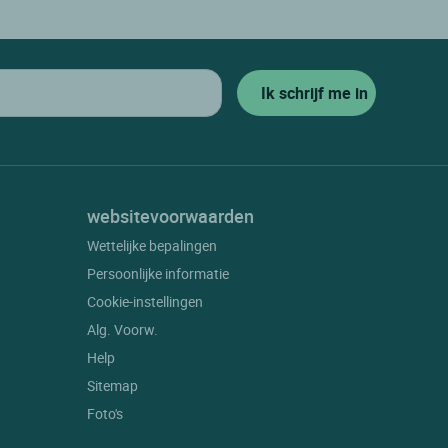
websitevoorwaarden
Wettelijke bepalingen
Persoonlijke informatie
Cookie-instellingen
Alg. Voorw.
Help
Sitemap
Foto's