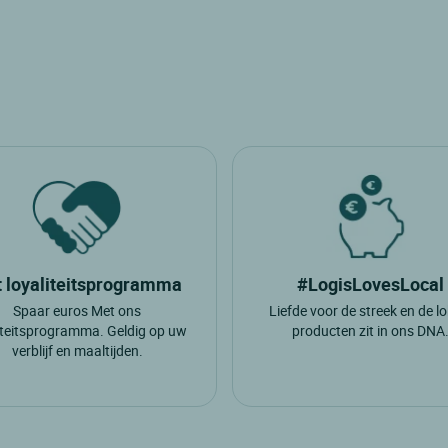
 loyaliteitsprogramma
#LogisLovesLocal
Spaar euros Met ons
Liefde voor de streek en de l
iteitsprogramma. Geldig op uw
producten zit in ons DNA
verblijf en maaltijden.