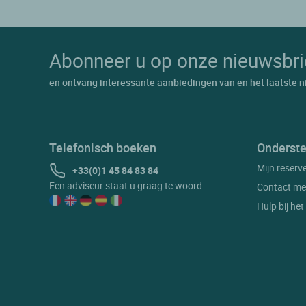
Abonneer u op onze nieuwsbri
en ontvang interessante aanbiedingen van en het laatste n
Telefonisch boeken
Onderste
Mijn reserv
+33(0)1 45 84 83 84
Een adviseur staat u graag te woord
Contact me
Hulp bij he