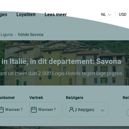
gen
Loyaliteit
Lees meer
NL
USD
 Liguria
hôtels Savona
 in Italië, in dit departement: Savona
ant uit meer dan 2.000 Logis Hotels tegen lage prijzen
aankomst
vertrek
Reizigers
Rei
2 Reizigers