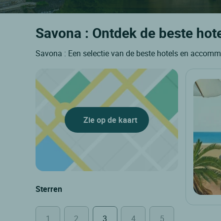
Savona : Ontdek de beste hote
Savona : Een selectie van de beste hotels en accomm
Zie op de kaart
Sterren
1
2
3
4
5