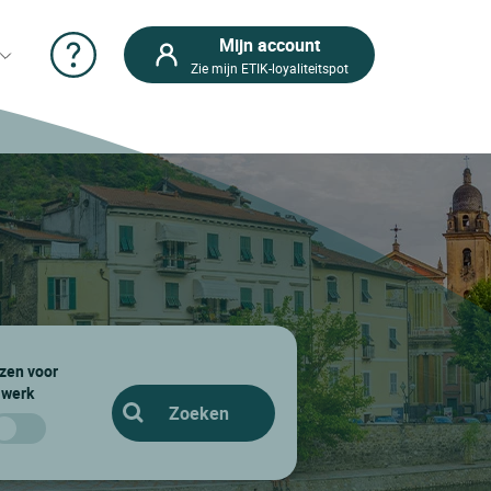
Mijn account
Zie mijn ETIK-loyaliteitspot
zen voor
werk