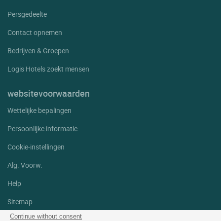
Persgedeelte
Contact opnemen
Bedrijven & Groepen
Logis Hotels zoekt mensen
websitevoorwaarden
Wettelijke bepalingen
Persoonlijke informatie
Cookie-instellingen
Alg. Voorw.
Help
Sitemap
Continue without consent
Foto's