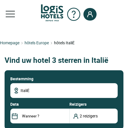
Homepage
hôtels Europe
hôtels ItaliË
Vind uw hotel 3 sterren in Italië
Bestemming
data
Reizigers