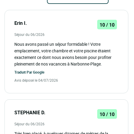
Erin I.
10 / 10
Séjour du 06/2026
Nous avons passé un séjour formidable ! Votre
emplacement, votre chambre et votre piscine étaient
exactement ce dont nous avions besoin pour profiter
pleinement de nos vacances à Narbonne-Plage.
Traduit Par
Google
Avis déposé le 04/07/2026
STEPHANIE D.
10 / 10
Séjour du 06/2026
Très bien placé, à quelques dizaines de mètres de la