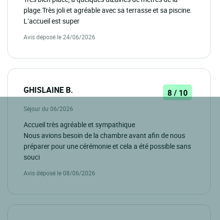
plage.Très joli et agréable avec sa terrasse et sa piscine.
L’accueil est super
Avis déposé le 24/06/2026
GHISLAINE B.
8 / 10
Séjour du 06/2026
Accueil très agréable et sympathique
Nous avions besoin de la chambre avant afin de nous
préparer pour une cérémonie et cela a été possible sans
souci
Avis déposé le 08/06/2026