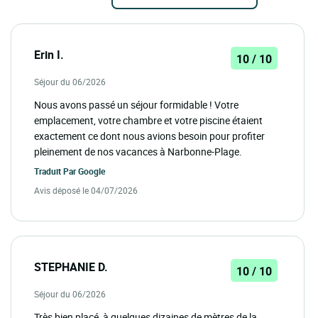
Erin I.
10 / 10
Séjour du 06/2026
Nous avons passé un séjour formidable ! Votre
emplacement, votre chambre et votre piscine étaient
exactement ce dont nous avions besoin pour profiter
pleinement de nos vacances à Narbonne-Plage.
Traduit Par
Google
Avis déposé le 04/07/2026
STEPHANIE D.
10 / 10
Séjour du 06/2026
Très bien placé, à quelques dizaines de mètres de la