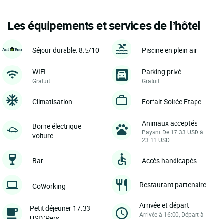
Les équipements et services de l’hôtel
Séjour durable: 8.5/10
Piscine en plein air
WIFI
Parking privé
Gratuit
Gratuit
Climatisation
Forfait Soirée Etape
Animaux acceptés
Borne électrique
Payant De 17.33 USD à
voiture
23.11 USD
Bar
Accès handicapés
Restaurant partenaire
CoWorking
Arrivée et départ
Petit déjeuner 17.33
Arrivée à 16:00, Départ à
USD/Pers