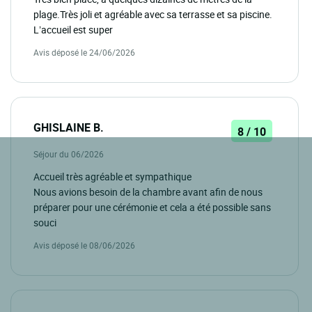
plage.Très joli et agréable avec sa terrasse et sa piscine.
L’accueil est super
Avis déposé le 24/06/2026
GHISLAINE B.
8 / 10
Séjour du 06/2026
Accueil très agréable et sympathique
Nous avions besoin de la chambre avant afin de nous
préparer pour une cérémonie et cela a été possible sans
souci
Avis déposé le 08/06/2026