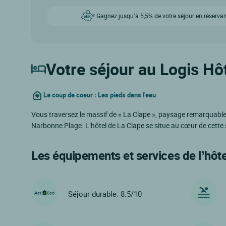
Gagnez jusqu’à 5,5% de votre séjour en réservan
Votre séjour au Logis Hôt
Le coup de coeur : Les pieds dans l'eau
Vous traversez le massif de « La Clape », paysage remarquable p
Narbonne Plage. L’hôtel de La Clape se situe au cœur de cette
Les équipements et services de l’hôte
Séjour durable: 8.5/10