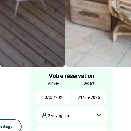
Votre réservation
arrivée
départ
2 voyageurs
artager