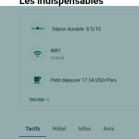
Les indispensables
Séjour durable: 8.5/10
WIFI
Gratuit
Petit déjeuner 17.34 USD/Pers
voir plus
Tarifs
Hôtel
Infos
Avis