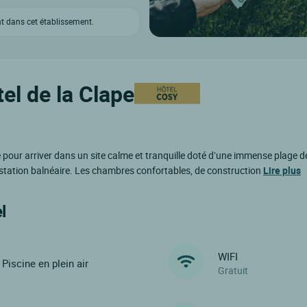
t dans cet établissement.
el de la Clape
our arriver dans un site calme et tranquille doté d’une immense plage de 
 station balnéaire. Les chambres confortables, de construction
Lire plus
l
WIFI
Piscine en plein air
Gratuit