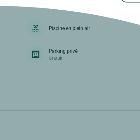
Piscine en plein air
Parking privé
Gratuit