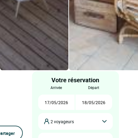
Votre réservation
arrivée
départ
2 voyageurs
artager