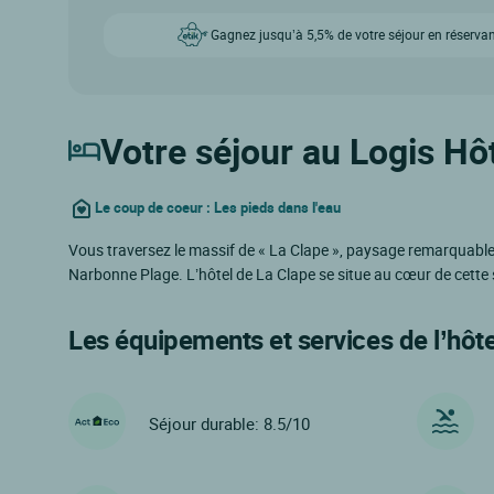
Gagnez jusqu’à 5,5% de votre séjour en réservan
Votre séjour au Logis Hôt
Le coup de coeur : Les pieds dans l'eau
Vous traversez le massif de « La Clape », paysage remarquable p
Narbonne Plage. L’hôtel de La Clape se situe au cœur de cette
Les équipements et services de l’hôte
Séjour durable: 8.5/10