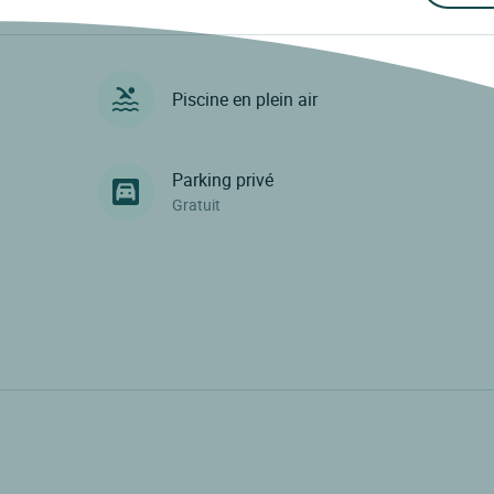
Piscine en plein air
Parking privé
Gratuit