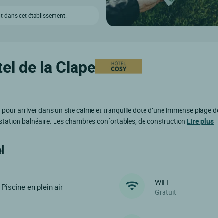
t dans cet établissement.
el de la Clape
our arriver dans un site calme et tranquille doté d’une immense plage de 
 station balnéaire. Les chambres confortables, de construction
Lire plus
l
WIFI
Piscine en plein air
Gratuit