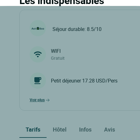
Les indispensables
Séjour durable: 8.5/10
WIFI
Gratuit
Petit déjeuner 17.28 USD/Pers
voir plus
Tarifs
Hôtel
Infos
Avis