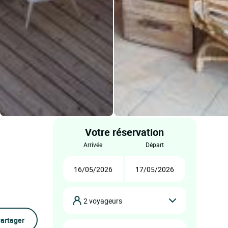
Votre réservation
arrivée
départ
2 voyageurs
artager