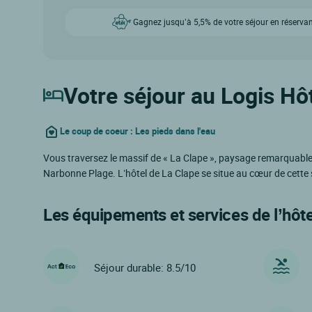
Gagnez jusqu’à 5,5% de votre séjour en réservan
Votre séjour au Logis Hôt
Le coup de coeur : Les pieds dans l'eau
Vous traversez le massif de « La Clape », paysage remarquable p
Narbonne Plage. L’hôtel de La Clape se situe au cœur de cette
Les équipements et services de l’hôte
Séjour durable: 8.5/10