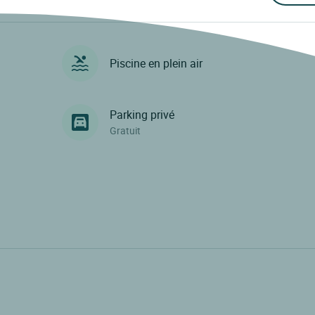
Piscine en plein air
Parking privé
Gratuit