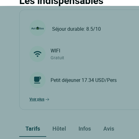
Les indispensables
Séjour durable: 8.5/10
WIFI
Gratuit
Petit déjeuner 17.34 USD/Pers
voir plus
Tarifs
Hôtel
Infos
Avis