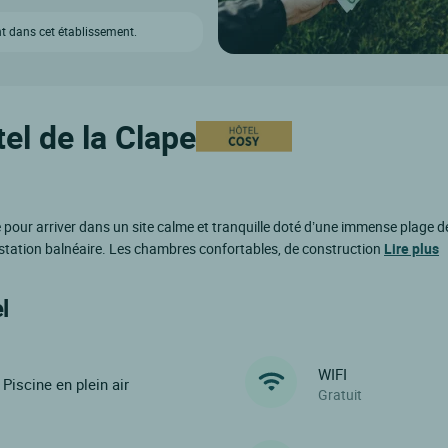
t dans cet établissement.
el de la Clape
our arriver dans un site calme et tranquille doté d’une immense plage de 
 station balnéaire. Les chambres confortables, de construction
Lire plus
l
WIFI
Piscine en plein air
Gratuit