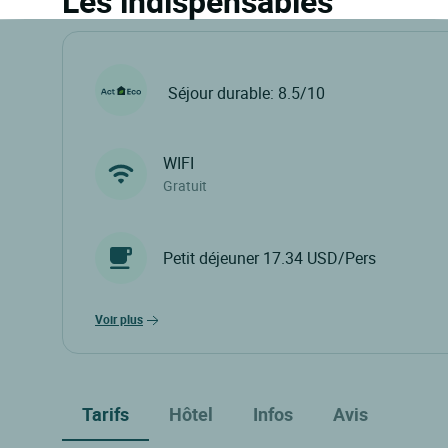
Les indispensables
Séjour durable: 8.5/10
WIFI
Gratuit
Petit déjeuner 17.34 USD/Pers
voir plus
Tarifs
Hôtel
Infos
Avis