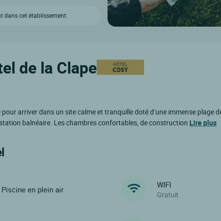
t dans cet établissement.
el de la Clape
our arriver dans un site calme et tranquille doté d’une immense plage de 
 station balnéaire. Les chambres confortables, de construction
Lire plus
l
WIFI
Piscine en plein air
Gratuit