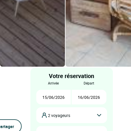
Votre réservation
arrivée
départ
2 voyageurs
artager