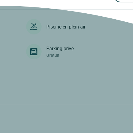
Piscine en plein air
Parking privé
Gratuit