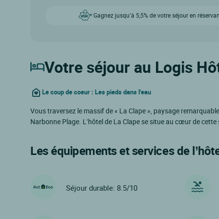
Gagnez jusqu’à 5,5% de votre séjour en réservan
Votre séjour au Logis Hôt
Le coup de coeur : Les pieds dans l'eau
Vous traversez le massif de « La Clape », paysage remarquable p
Narbonne Plage. L’hôtel de La Clape se situe au cœur de cette
Les équipements et services de l’hôte
Séjour durable: 8.5/10