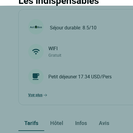
Les indispensables
Séjour durable: 8.5/10
WIFI
Gratuit
Petit déjeuner 17.34 USD/Pers
voir plus
Tarifs
Hôtel
Infos
Avis