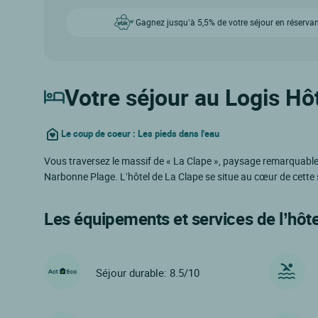
Gagnez jusqu’à 5,5% de votre séjour en réservan
Votre séjour au Logis Hôt
Le coup de coeur : Les pieds dans l'eau
Vous traversez le massif de « La Clape », paysage remarquable p
Narbonne Plage. L’hôtel de La Clape se situe au cœur de cette
Les équipements et services de l’hôte
Séjour durable: 8.5/10