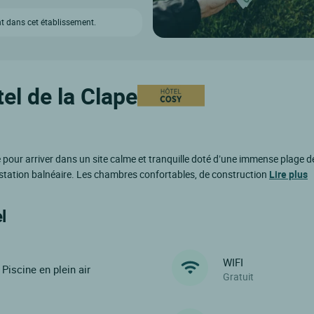
t dans cet établissement.
el de la Clape
our arriver dans un site calme et tranquille doté d’une immense plage de 
 station balnéaire. Les chambres confortables, de construction
Lire plus
l
WIFI
Piscine en plein air
Gratuit