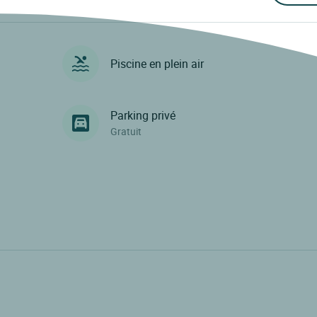
Piscine en plein air
Parking privé
Gratuit