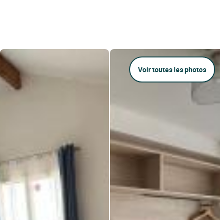
Voir toutes les photos