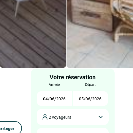
Votre réservation
arrivée
départ
2 voyageurs
artager