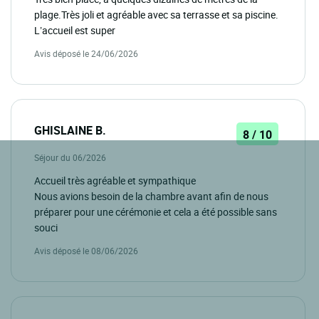
plage.Très joli et agréable avec sa terrasse et sa piscine.
L’accueil est super
Avis déposé le 24/06/2026
GHISLAINE B.
8 / 10
Séjour du 06/2026
Accueil très agréable et sympathique
Nous avions besoin de la chambre avant afin de nous
préparer pour une cérémonie et cela a été possible sans
souci
Avis déposé le 08/06/2026