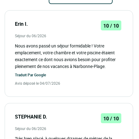
Erin I.
10 / 10
Séjour du 06/2026
Nous avons passé un séjour formidable ! Votre
emplacement, votre chambre et votre piscine étaient
exactement ce dont nous avions besoin pour profiter
pleinement de nos vacances à Narbonne-Plage.
Traduit Par
Google
Avis déposé le 04/07/2026
STEPHANIE D.
10 / 10
Séjour du 06/2026
Très bien placé, à quelques dizaines de mètres de la