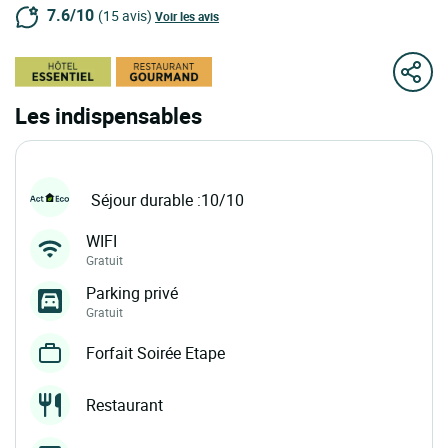
7.6/10
(15 avis)
Voir les avis
Les indispensables
Séjour durable :10/10
WIFI
Gratuit
Parking privé
Gratuit
Forfait Soirée Etape
Restaurant