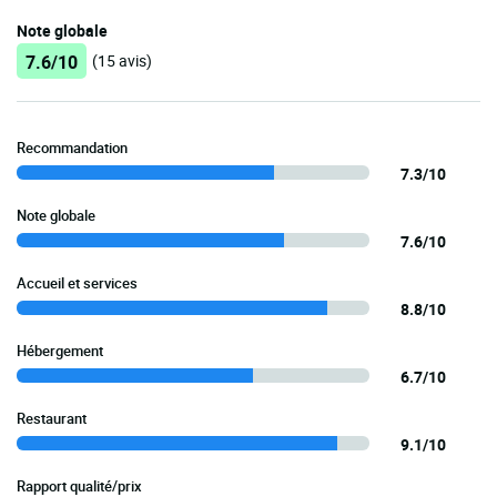
Note globale
7.6/10
(15 avis)
Recommandation
7.3/10
Note globale
7.6/10
Accueil et services
8.8/10
Hébergement
6.7/10
Restaurant
9.1/10
Rapport qualité/prix