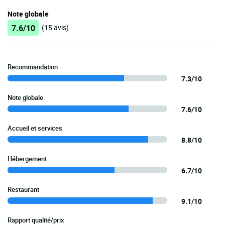
Note globale
7.6/10
(15 avis)
Recommandation
7.3/10
Note globale
7.6/10
Accueil et services
8.8/10
Hébergement
6.7/10
Restaurant
9.1/10
Rapport qualité/prix