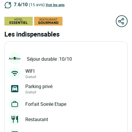
7.6/10
(15 avis)
Voir les avis
Les indispensables
Séjour durable :10/10
WIFI
Gratuit
Parking privé
Gratuit
Forfait Soirée Etape
Restaurant