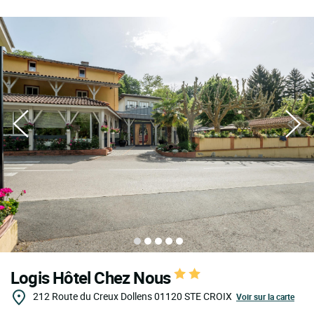
Logis Hôtel Chez Nous
212 Route du Creux Dollens
01120
STE CROIX
Voir sur la carte