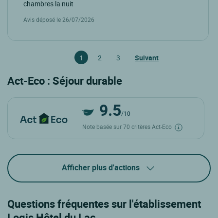
chambres la nuit
Avis déposé le 26/07/2026
1
2
3
Suivant
Act-Eco : Séjour durable
9.5
/10
Note basée sur 70 critères Act-Eco
Afficher plus d'actions
Questions fréquentes sur l'établissement
Logis Hôtel du Lac