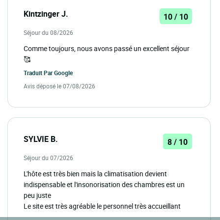
Kintzinger J.
10 / 10
Séjour du 08/2026
Comme toujours, nous avons passé un excellent séjour
🥰
Traduit Par
Google
Avis déposé le 07/08/2026
SYLVIE B.
8 / 10
Séjour du 07/2026
L'hôte est très bien mais la climatisation devient
indispensable et l'insonorisation des chambres est un
peu juste
Le site est très agréable le personnel très accueillant