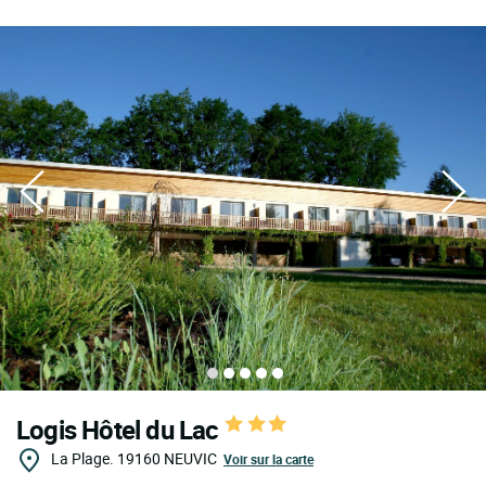
Logis Hôtel du Lac
La Plage.
19160
NEUVIC
Voir sur la carte