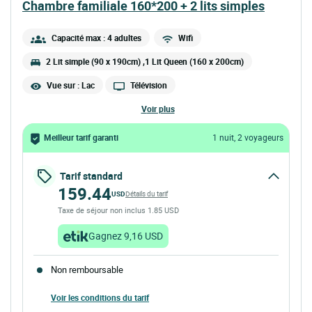
chambre familiale 160*200 + 2 lits simples
Capacité max : 4 adultes
Wifi
2 Lit simple (90 x 190cm) ,1 Lit Queen (160 x 200cm)
Vue sur : Lac
Télévision
voir plus
Meilleur tarif garanti
1 nuit, 2 voyageurs
Tarif standard
159.44
USD
Détails du tarif
Taxe de séjour non inclus 1.85 USD
Gagnez 9,16 USD
Non remboursable
Voir les conditions du tarif