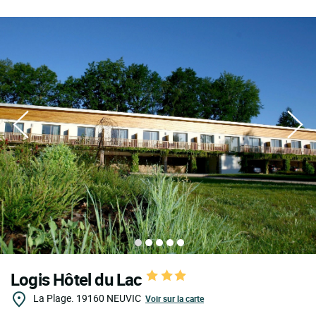
Logis Hôtel du Lac
La Plage.
19160
NEUVIC
Voir sur la carte