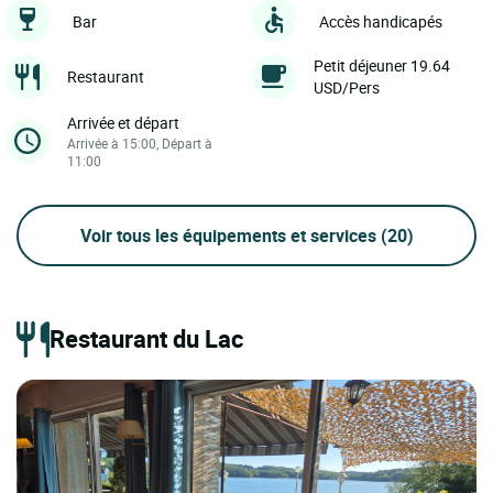
Bar
Accès handicapés
Petit déjeuner 19.64
Restaurant
USD/Pers
Arrivée et départ
Arrivée à 15:00, Départ à
11:00
Voir tous les équipements et services
(20)
Restaurant du Lac