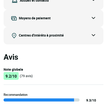
Accueil et contacts
Moyens de paiement
Centres d'intérêts à proximité
Avis
Note globale
9.2/10
(79 avis)
Recommandation
9.3/10