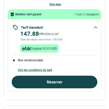
voir plus
Meilleur tarif garanti
1 nuit, 2 voyageurs
Tarif standard
147.88
USD
Détails du tarif
Taxe de séjour non inclus 1.85 USD
Gagnez 8,53 USD
Non remboursable
Voir les conditions du tarif
Réserver