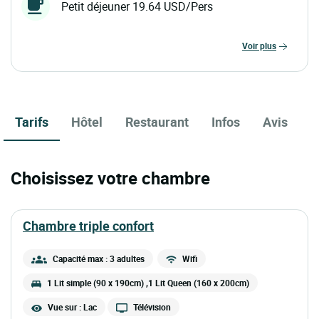
Petit déjeuner 19.64 USD/Pers
voir plus
Tarifs
Hôtel
Restaurant
Infos
Avis
Choisissez votre chambre
chambre triple confort
Capacité max : 3 adultes
Wifi
1 Lit simple (90 x 190cm) ,1 Lit Queen (160 x 200cm)
Vue sur : Lac
Télévision