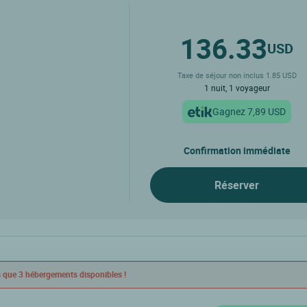
136.33
USD
Taxe de séjour non inclus 1.85 USD
1 nuit, 1 voyageur
Gagnez 7,89 USD
Confirmation immédiate
Réserver
 que 3 hébergements disponibles !