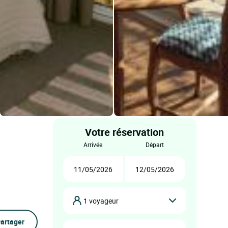
Votre réservation
arrivée
départ
1 voyageur
artager