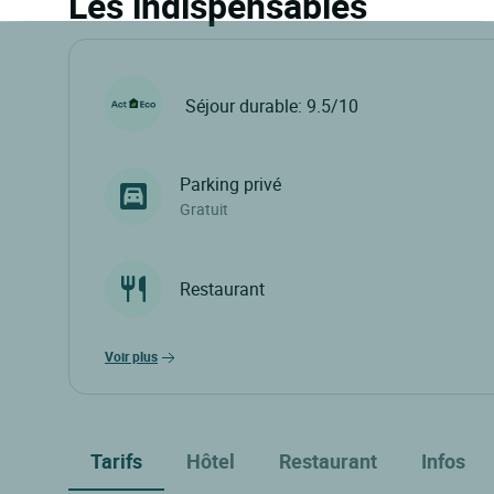
Les indispensables
Séjour durable: 9.5/10
Parking privé
Gratuit
Restaurant
voir plus
Tarifs
Hôtel
Restaurant
Infos