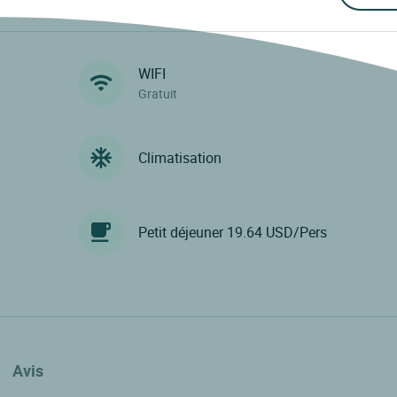
WIFI
Gratuit
Climatisation
Petit déjeuner 19.64 USD/Pers
Avis