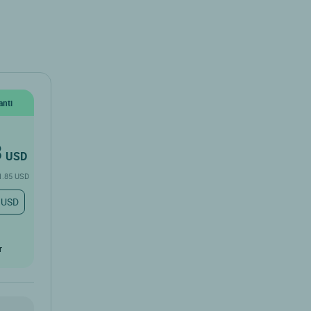
anti
3
USD
 1.85 USD
 USD
r