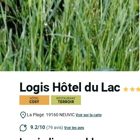
Logis Hôtel du Lac
La Plage.
19160
NEUVIC
Voir sur la carte
9.2/10
(79 avis)
Voir les avis