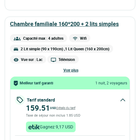
chambre familiale 160*200 + 2 lits simples
Capacité max : 4 adultes
Wifi
2 Lit simple (90 x 190cm) ,1 Lit Queen (160 x 200cm)
Vue sur : Lac
Télévision
voir plus
Meilleur tarif garanti
1 nuit, 2 voyageurs
Tarif standard
159.51
USD
Détails du tarif
Taxe de séjour non inclus 1.85 USD
Gagnez 9,17 USD