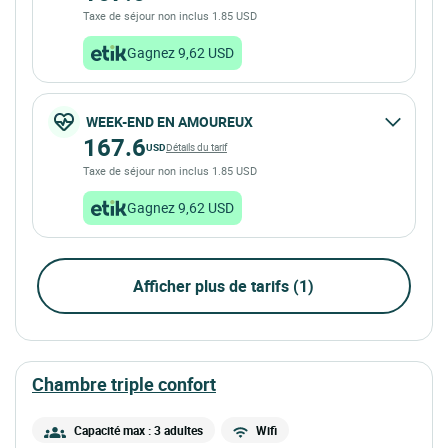
Taxe de séjour non inclus 1.85 USD
Gagnez 9,62 USD
WEEK-END EN AMOUREUX
167.6
USD
Détails du tarif
Taxe de séjour non inclus 1.85 USD
Gagnez 9,62 USD
Afficher plus de tarifs (1)
chambre triple confort
Capacité max : 3 adultes
Wifi