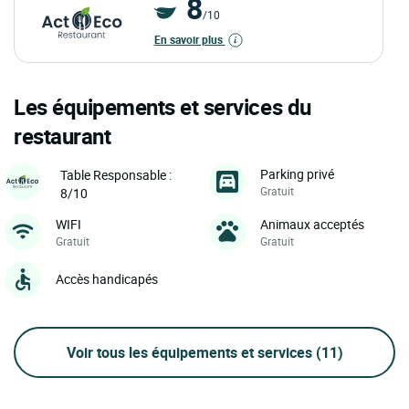
8
/10
En savoir plus
Les équipements et services du
restaurant
Parking privé
Table Responsable :
Gratuit
8/10
WIFI
Animaux acceptés
Gratuit
Gratuit
Accès handicapés
Voir tous les équipements et services
(11)