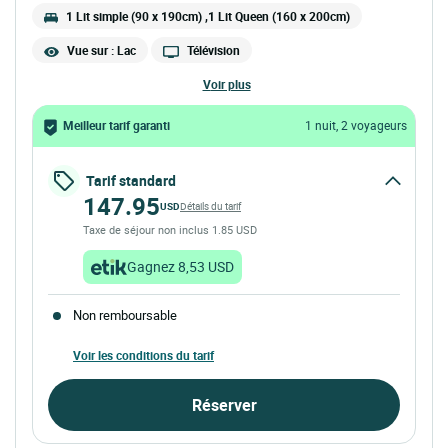
1 Lit simple (90 x 190cm) ,1 Lit Queen (160 x 200cm)
Vue sur : Lac
Télévision
voir plus
Meilleur tarif garanti
1 nuit, 2 voyageurs
Tarif standard
147.95
USD
Détails du tarif
Taxe de séjour non inclus 1.85 USD
Gagnez 8,53 USD
Non remboursable
Voir les conditions du tarif
Réserver