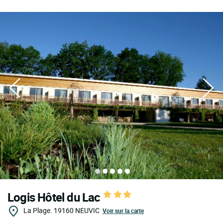
Logis Hôtel du Lac
La Plage.
19160
NEUVIC
Voir sur la carte