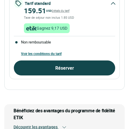
Tarif standard
159.51
USD
Détails du tarif
Taxe de séjour non inclus 1.85 USD
Gagnez 9,17 USD
Non remboursable
Voir les conditions du tarif
Réserver
Bénéficiez des avantages du programme de fidélité
ETIK
Découvrir les avantages