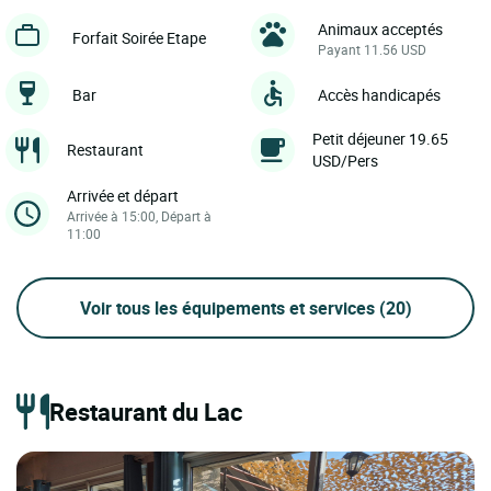
Animaux acceptés
Forfait Soirée Etape
Payant 11.56 USD
Bar
Accès handicapés
Petit déjeuner 19.65
Restaurant
USD/Pers
Arrivée et départ
Arrivée à 15:00, Départ à
11:00
Voir tous les équipements et services
(20)
Restaurant du Lac