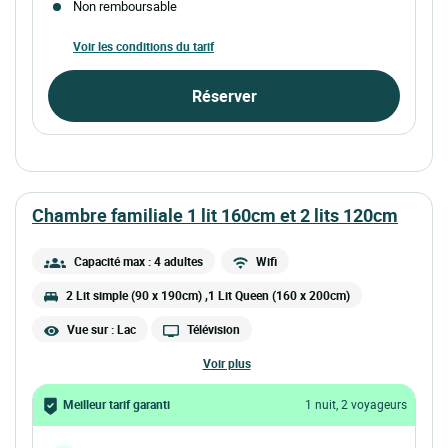
Non remboursable
Voir les conditions du tarif
Réserver
chambre familiale 1 lit 160cm et 2 lits 120cm
Capacité max : 4 adultes
Wifi
2 Lit simple (90 x 190cm) ,1 Lit Queen (160 x 200cm)
Vue sur : Lac
Télévision
voir plus
Meilleur tarif garanti
1 nuit, 2 voyageurs