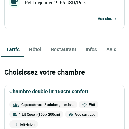
Petit déjeuner 19.65 USD/Pers
voir plus
Tarifs
Hôtel
Restaurant
Infos
Avis
Choisissez votre chambre
chambre double lit 160cm confort
Capacité max : 2 adultes
, 1 enfant
Wifi
1 Lit Queen (160 x 200cm)
Vue sur : Lac
Télévision