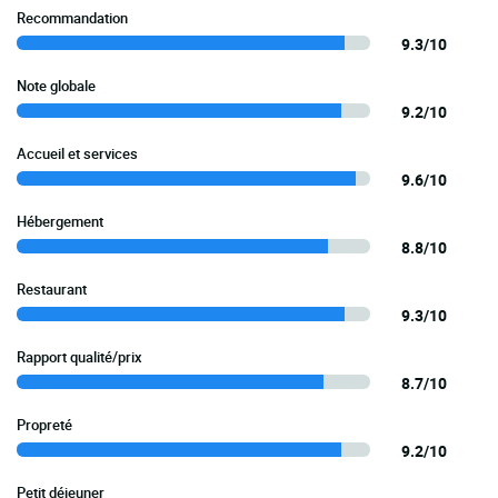
Recommandation
9.3/10
Note globale
9.2/10
Accueil et services
9.6/10
Hébergement
8.8/10
Restaurant
9.3/10
Rapport qualité/prix
8.7/10
Propreté
9.2/10
Petit déjeuner