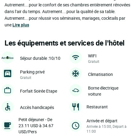
Autrement…pour le confort de ses chambres entièrement rénovées
dans l’air du temps. Autrement…pour la qualité de sa table.
Autrement…pour réussir vos séminaires, mariages, cocktails par
une
Lire plus
Les équipements et services de l’hôtel
WIFI
Séjour durable :10/10
Gratuit
Parking privé
Climatisation
Gratuit
Borne électrique
Forfait Soirée Etape
voiture
Restaurant
Accès handicapés
Petit déjeuner - De
Arrivée et départ
23.11 USD à 34.67
Arrivée à 15:00, Départ à
USD/Pers
11:00