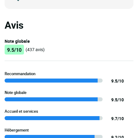
Avis
Note globale
9.5/10
(437 avis)
Recommandation
9.5/10
Note globale
9.5/10
Accueil et services
9.7/10
Hébergement
9.2/10