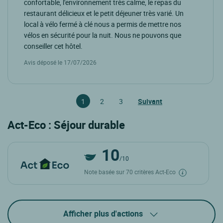
confortable, l'environnement très calme, le repas du
restaurant délicieux et le petit déjeuner très varié. Un
local à vélo fermé à clé nous a permis de mettre nos
vélos en sécurité pour la nuit. Nous ne pouvons que
conseiller cet hôtel.
Avis déposé le 17/07/2026
1
2
3
Suivant
Act-Eco : Séjour durable
10
/10
Note basée sur 70 critères Act-Eco
Afficher plus d'actions