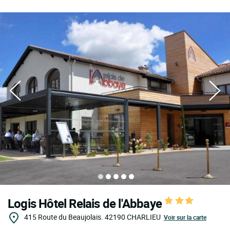
Logis Hôtel Relais de l'Abbaye
415 Route du Beaujolais.
42190
CHARLIEU
Voir sur la carte