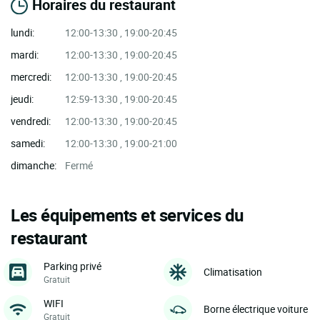
Horaires du restaurant
lundi:
12:00-13:30 , 19:00-20:45
mardi:
12:00-13:30 , 19:00-20:45
mercredi:
12:00-13:30 , 19:00-20:45
jeudi:
12:59-13:30 , 19:00-20:45
vendredi:
12:00-13:30 , 19:00-20:45
samedi:
12:00-13:30 , 19:00-21:00
dimanche:
Fermé
Les équipements et services du
restaurant
Parking privé
Climatisation
Gratuit
WIFI
Borne électrique voiture
Gratuit