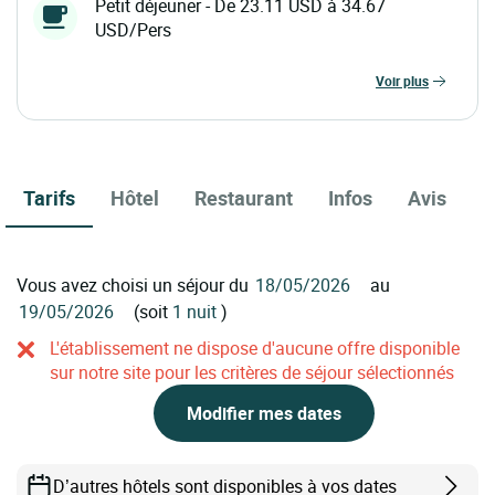
Petit déjeuner - De 23.11 USD à 34.67
USD/Pers
voir plus
Tarifs
Hôtel
Restaurant
Infos
Avis
Vous avez choisi un séjour du
au
(soit
1 nuit
)
L'établissement ne dispose d'aucune offre disponible
sur notre site pour les critères de séjour sélectionnés
Modifier mes dates
D’autres hôtels sont disponibles à vos dates