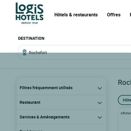
Hôtels & restaurants
Offres
DESTINATION
Roc
Filtres fréquemment utilisés
Hôte
Restaurant
Afficher 
Services & Aménagements