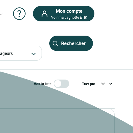
Mon compte
Voir ma cagnotte ETIK
oyageurs
Voir la liste