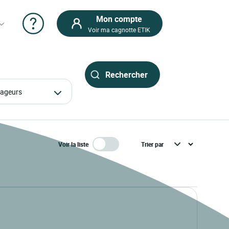
Mon compte
Voir ma cagnotte ETIK
oyageurs
Voir la liste