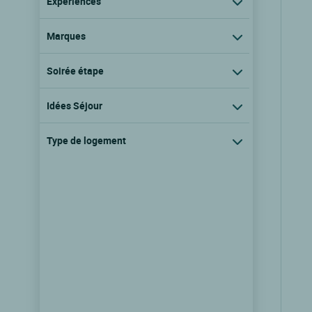
Expériences
Marques
Soirée étape
Idées Séjour
Type de logement
Logis Hôtel Zum Onkel Jonathan
Raeren, Liège
9.3/10
(31 avis)
Voir les tarifs