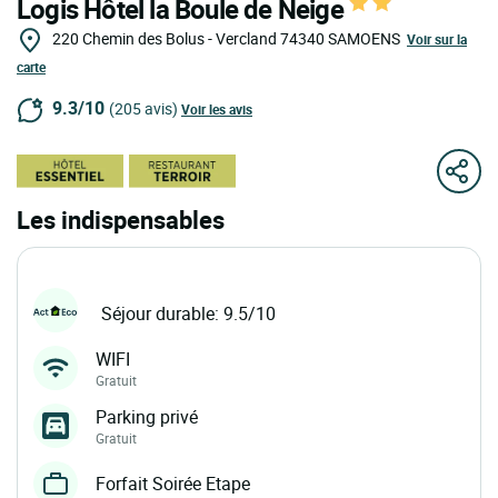
Logis Hôtel la Boule de Neige
220 Chemin des Bolus - Vercland
74340
SAMOENS
Voir sur la
carte
9.3/10
(205 avis)
Voir les avis
Les indispensables
Séjour durable: 9.5/10
WIFI
Gratuit
Parking privé
Gratuit
Forfait Soirée Etape