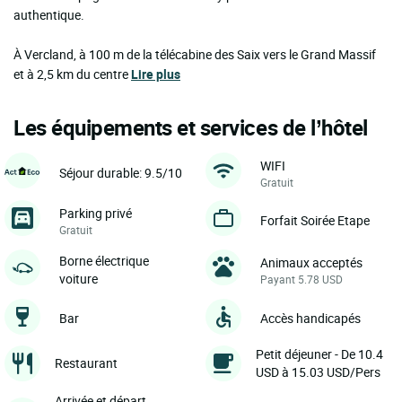
authentique.
À Vercland, à 100 m de la télécabine des Saix vers le Grand Massif
et à 2,5 km du centre
Lire plus
Les équipements et services de l’hôtel
WIFI
Séjour durable: 9.5/10
Gratuit
Parking privé
Forfait Soirée Etape
Gratuit
Borne électrique
Animaux acceptés
voiture
Payant 5.78 USD
Bar
Accès handicapés
Petit déjeuner - De 10.4
Restaurant
USD à 15.03 USD/Pers
Arrivée et départ