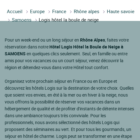
Accueil
Europe
France
Rhône alpes
Haute savoie
Samoens
Logis hôtel la boule de neige
Pour un week-end ou un long séjour en
Rhône Alpes
, faites votre
réservation dans notre
Hôtel Logis Hôtel la Boule de Neige à
SAMOENS
en quelques clics seulement. Seul, en famille ou entre
amis pour vos vacances ou un court séjour, venez découvrir la
région et détendez-vous dans votre Hôtel tout confort.
Organisez votre prochain séjour en France ou en Europe et
découvrez les hôtels Logis sur la destination de votre choix. Quelles
que soient vos envies, en été à la mer ou en hiver à la neige, nous
vous offrons la possibilité de réserver vos vacances dans un
hébergement de qualité et de profiter d'instants de détente intenses
dans une ambiance toujours très conviviale. Pour les
professionnels, nous avons sélectionné des hôtels Logis qui
proposent des séminaires au vert. Et pour tous les gourmands, un
séjour en hôtel de charme. Logis peut se transformer en une étape