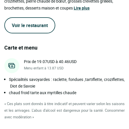
croziflettes, pierre chaude de bœuf, grosses crevettes grillées,
brochettes, desserts maison et coupes
Lire plus
Voir le restaurant
Carte et menu
Prix de 19.07USD à 40.46USD
Menu enfant à 13.87 USD
Spécialités savoyardes : raclette, fondues ,tartiflette, croziflettes,
Diot de Savoie
chaud froid tarte aux myrtilles chaude
« Ces plats sont donnés à titre indicatif et peuvent varier selon les saisons
et les arrivages. L'abus d'alcool est dangereux pour la santé. Consommer
avec modération »