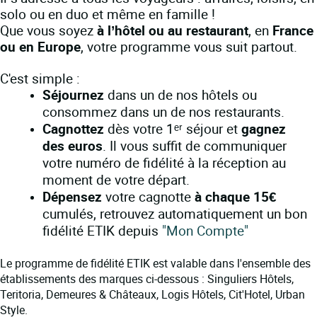
solo ou en duo et même en famille !
Que vous soyez
à l’hôtel ou au restaurant
, en
France
ou en Europe
, votre programme vous suit partout.
C'est simple :
Séjournez
dans un de nos hôtels ou
consommez dans un de nos restaurants.
Cagnottez
dès votre 1ᵉʳ séjour et
gagnez
des euros
. Il vous suffit de communiquer
votre numéro de fidélité à la réception au
moment de votre départ.
Dépensez
votre cagnotte
à chaque 15€
cumulés, retrouvez automatiquement un bon
fidélité ETIK
depuis
"Mon Compte"
Le programme de fidélité ETIK est valable
dans l'ensemble des
établissements des marques ci-dessous :
Singuliers Hôtels,
Teritoria, Demeures & Châteaux, Logis Hôtels, Cit'Hotel, Urban
Style.