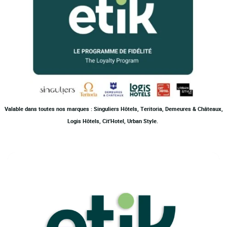
Valable dans toutes nos marques : Singuliers Hôtels, Teritoria, Demeures & Châteaux,
Logis Hôtels, Cit'Hotel, Urban Style.