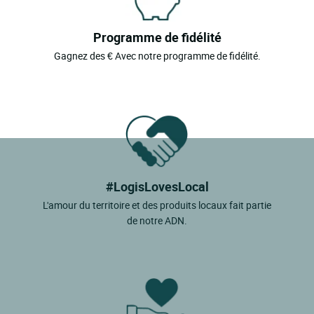
Programme de fidélité
Gagnez des € Avec notre programme de fidélité.
#LogisLovesLocal
L'amour du territoire et des produits locaux fait partie
de notre ADN.