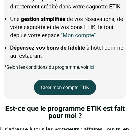
directement crédité dans votre cagnotte ETIK
Une
gestion simplifiée
de vos réservations, de
votre cagnotte et de vos bons ETIK, le tout
depuis votre espace
"Mon compte"
Dépensez vos bons de fidélité
à hôtel comme
au restaurant
*Selon les conditions du programme, voir
ici
Créer mon compte ETIK
Est-ce que le programme ETIK est fait
pour moi ?
Il s’adresse à tous les voyageurs : affaires, loisirs, en