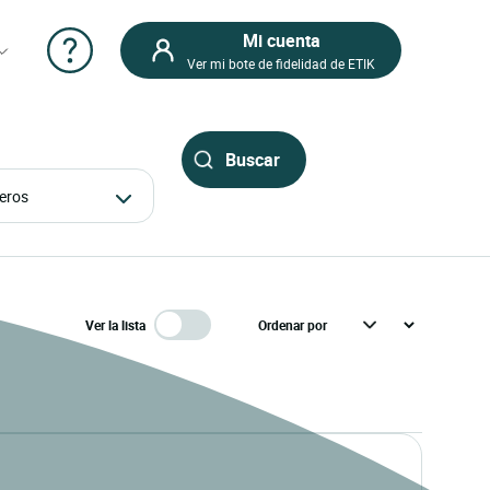
Mi cuenta
Ver mi bote de fidelidad de ETIK
ajeros
Ver la lista