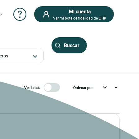
Mi cuenta
Ver mi bote de fidelidad de ETIK
ajeros
Ver la lista