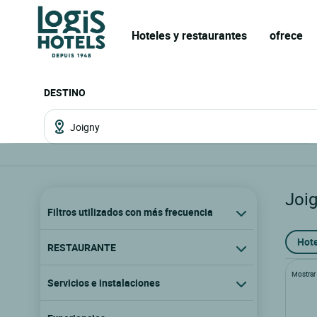
Hoteles y restaurantes
ofrece
DESTINO
Joi
Filtros utilizados con más frecuencia
Hote
RESTAURANTE
Mostrar l
Servicios e instalaciones