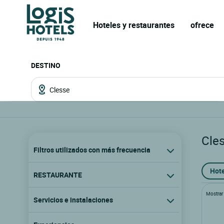
Hoteles y restaurantes
ofrece
DESTINO
Cle
Filtros utilizados con más frecuencia
Hote
RESTAURANTE
Mostrar l
Servicios e instalaciones