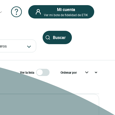
Mi cuenta
Ver mi bote de fidelidad de ETIK
ajeros
Ver la lista