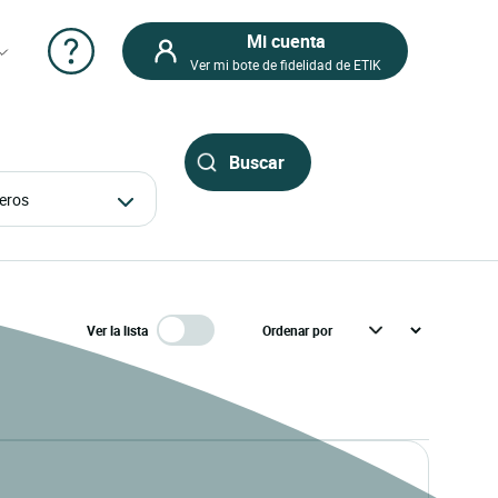
Mi cuenta
Ver mi bote de fidelidad de ETIK
ajeros
Ver la lista