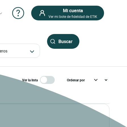
Mi cuenta
Ver mi bote de fidelidad de ETIK
ajeros
Ver la lista