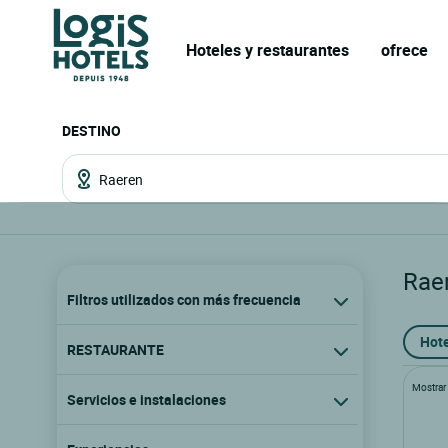
Hoteles y restaurantes
ofrece
DESTINO
Rae
Filtros utilizados con más frecuencia
Hote
RESTAURANTE
Mostrar l
Servicios e instalaciones