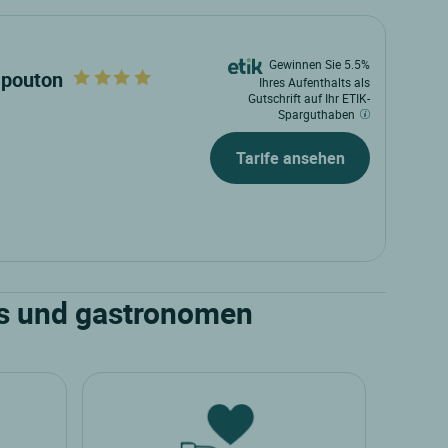
Gewinnen Sie 5.5%
apouton
Ihres Aufenthalts als
Gutschrift auf Ihr ETIK-
Sparguthaben
Tarife ansehen
ers und gastronomen