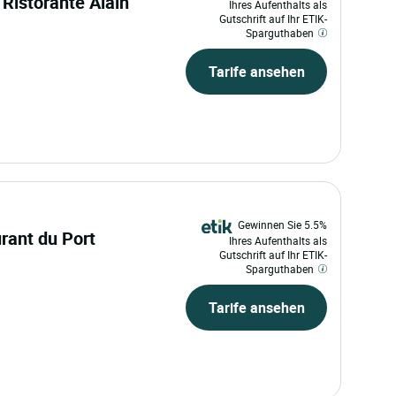
l Ristorante Alain
Ihres Aufenthalts als
Gutschrift auf Ihr ETIK-
Sparguthaben
Tarife ansehen
Gewinnen Sie 5.5%
urant du Port
Ihres Aufenthalts als
Gutschrift auf Ihr ETIK-
Sparguthaben
Tarife ansehen