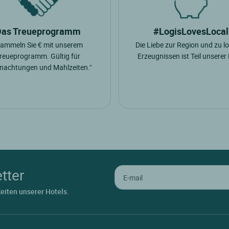
Das Treueprogramm
#LogisLovesLocal
Sammeln Sie € mit unserem
Die Liebe zur Region und zu l
reueprogramm. Gültig für
Erzeugnissen ist Teil unserer
nachtungen und Mahlzeiten."
tter
keiten unserer Hotels.