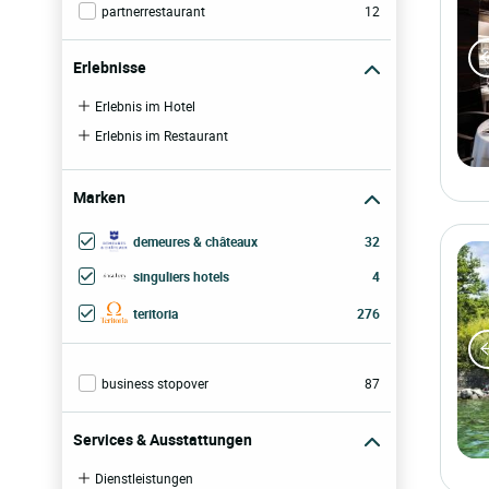
partnerrestaurant
12
Erlebnisse
Erlebnis im Hotel
Erlebnis im Restaurant
Marken
demeures & châteaux
32
singuliers hotels
4
teritoria
276
business stopover
87
Services & Ausstattungen
Dienstleistungen