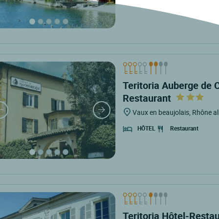
Teritoria Auberge de 
Restaurant
Vaux en beaujolais, Rhône a
Restaurant
HÔTEL
Teritoria Hôtel-Resta