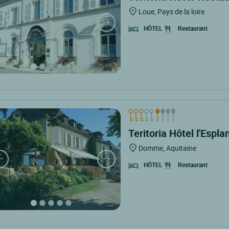
Loue, Pays de la loire
Restaurant
HÔTEL
Teritoria Hôtel l'Espl
Domme, Aquitaine
Restaurant
HÔTEL